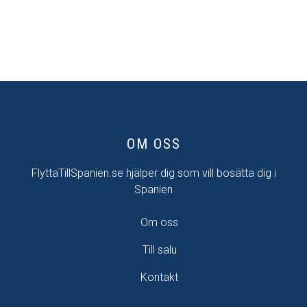
OM OSS
FlyttaTillSpanien.se hjälper dig som vill bosätta dig i
Spanien
Om oss
Till salu
Kontakt