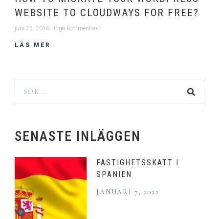
WEBSITE TO CLOUDWAYS FOR FREE?
juni 22, 2016
Inga kommentarer
LÄS MER
SENASTE INLÄGGEN
FASTIGHETSSKATT I
SPANIEN
JANUARI 7, 2022