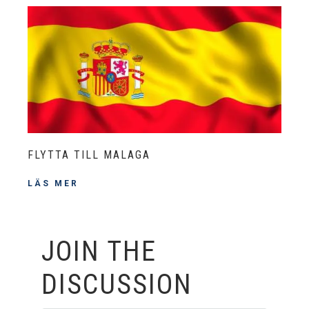
FLYTTA TILL MALAGA
LÄS MER
JOIN THE
DISCUSSION