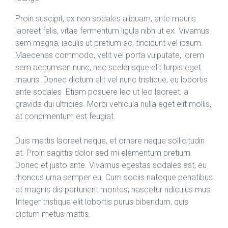
Proin suscipit, ex non sodales aliquam, ante mauris
laoreet felis, vitae fermentum ligula nibh ut ex. Vivamus
sem magna, iaculis ut pretium ac, tincidunt vel ipsum.
Maecenas commodo, velit vel porta vulputate, lorem
sem accumsan nunc, nec scelerisque elit turpis eget
mauris. Donec dictum elit vel nunc tristique, eu lobortis
ante sodales. Etiam posuere leo ut leo laoreet, a
gravida dui ultricies. Morbi vehicula nulla eget elit mollis,
at condimentum est feugiat.
Duis mattis laoreet neque, et ornare neque sollicitudin
at. Proin sagittis dolor sed mi elementum pretium.
Donec et justo ante. Vivamus egestas sodales est, eu
rhoncus urna semper eu. Cum sociis natoque penatibus
et magnis dis parturient montes, nascetur ridiculus mus.
Integer tristique elit lobortis purus bibendum, quis
dictum metus mattis.