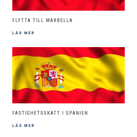
FLYTTA TILL MARBELLA
LÄS MER
FASTIGHETSSKATT I SPANIEN
LÄS MER