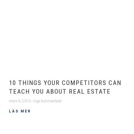
10 THINGS YOUR COMPETITORS CAN
TEACH YOU ABOUT REAL ESTATE
mars 9, 2016
Inga kommentarer
LÄS MER