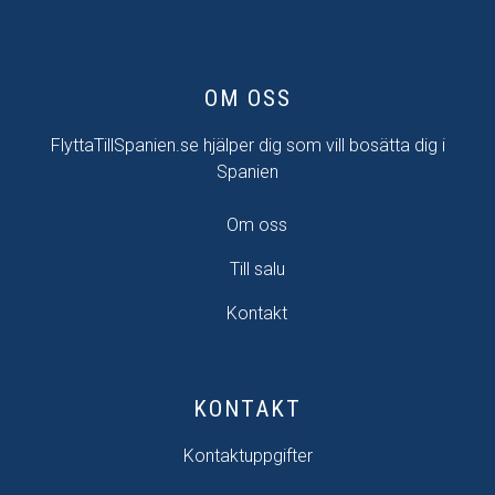
OM OSS
FlyttaTillSpanien.se hjälper dig som vill bosätta dig i
Spanien
Om oss
Till salu
Kontakt
KONTAKT
Kontaktuppgifter