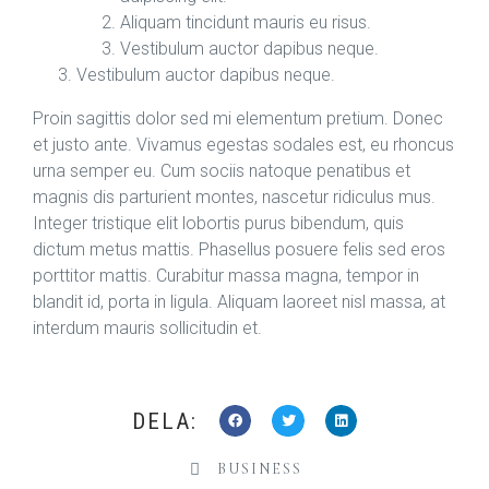
Aliquam tincidunt mauris eu risus.
Vestibulum auctor dapibus neque.
Vestibulum auctor dapibus neque.
Proin sagittis dolor sed mi elementum pretium. Donec
et justo ante. Vivamus egestas sodales est, eu rhoncus
urna semper eu. Cum sociis natoque penatibus et
magnis dis parturient montes, nascetur ridiculus mus.
Integer tristique elit lobortis purus bibendum, quis
dictum metus mattis. Phasellus posuere felis sed eros
porttitor mattis. Curabitur massa magna, tempor in
blandit id, porta in ligula. Aliquam laoreet nisl massa, at
interdum mauris sollicitudin et.
DELA:
BUSINESS