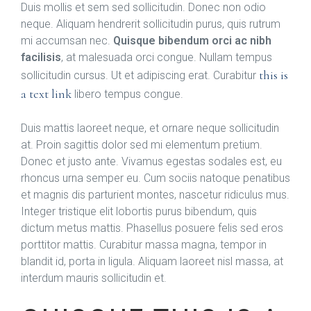
Duis mollis et sem sed sollicitudin. Donec non odio
neque. Aliquam hendrerit sollicitudin purus, quis rutrum
mi accumsan nec.
Quisque bibendum orci ac nibh
facilisis
, at malesuada orci congue. Nullam tempus
this is
sollicitudin cursus. Ut et adipiscing erat. Curabitur
a text link
libero tempus congue.
Duis mattis laoreet neque, et ornare neque sollicitudin
at. Proin sagittis dolor sed mi elementum pretium.
Donec et justo ante. Vivamus egestas sodales est, eu
rhoncus urna semper eu. Cum sociis natoque penatibus
et magnis dis parturient montes, nascetur ridiculus mus.
Integer tristique elit lobortis purus bibendum, quis
dictum metus mattis. Phasellus posuere felis sed eros
porttitor mattis. Curabitur massa magna, tempor in
blandit id, porta in ligula. Aliquam laoreet nisl massa, at
interdum mauris sollicitudin et.