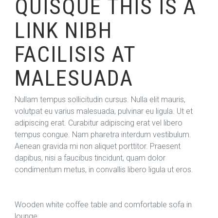
QUISQUE THIS IS A
LINK NIBH
FACILISIS AT
MALESUADA
Nullam tempus sollicitudin cursus. Nulla elit mauris,
volutpat eu varius malesuada, pulvinar eu ligula. Ut et
adipiscing erat. Curabitur adipiscing erat vel libero
tempus congue. Nam pharetra interdum vestibulum.
Aenean gravida mi non aliquet porttitor. Praesent
dapibus, nisi a faucibus tincidunt, quam dolor
condimentum metus, in convallis libero ligula ut eros.
Wooden white coffee table and comfortable sofa in
lounge