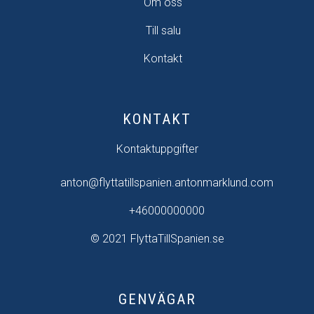
Om oss
Till salu
Kontakt
KONTAKT
Kontaktuppgifter
anton@flyttatillspanien.antonmarklund.com
+46000000000
© 2021 FlyttaTillSpanien.se
GENVÄGAR