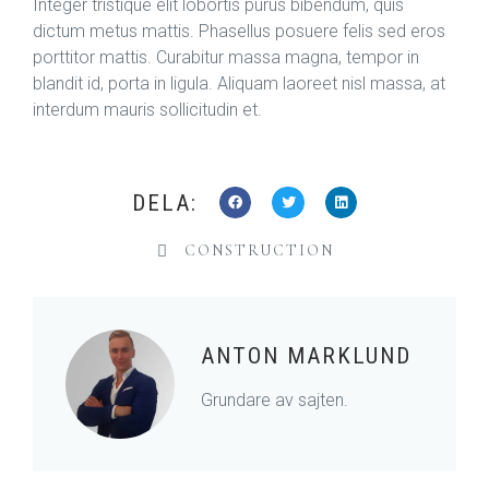
Integer tristique elit lobortis purus bibendum, quis
dictum metus mattis. Phasellus posuere felis sed eros
porttitor mattis. Curabitur massa magna, tempor in
blandit id, porta in ligula. Aliquam laoreet nisl massa, at
interdum mauris sollicitudin et.
DELA:
CONSTRUCTION
ANTON MARKLUND
Grundare av sajten.