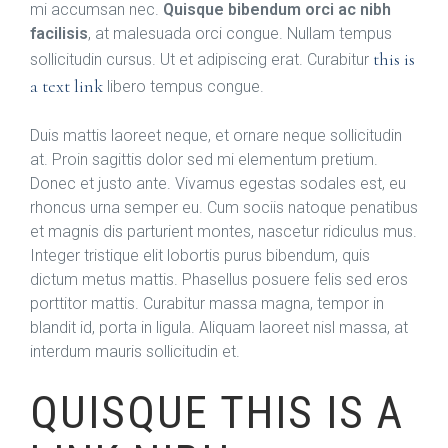
mi accumsan nec.
Quisque bibendum orci ac nibh
facilisis
, at malesuada orci congue. Nullam tempus
this is
sollicitudin cursus. Ut et adipiscing erat. Curabitur
a text link
libero tempus congue.
Duis mattis laoreet neque, et ornare neque sollicitudin
at. Proin sagittis dolor sed mi elementum pretium.
Donec et justo ante. Vivamus egestas sodales est, eu
rhoncus urna semper eu. Cum sociis natoque penatibus
et magnis dis parturient montes, nascetur ridiculus mus.
Integer tristique elit lobortis purus bibendum, quis
dictum metus mattis. Phasellus posuere felis sed eros
porttitor mattis. Curabitur massa magna, tempor in
blandit id, porta in ligula. Aliquam laoreet nisl massa, at
interdum mauris sollicitudin et.
QUISQUE THIS IS A