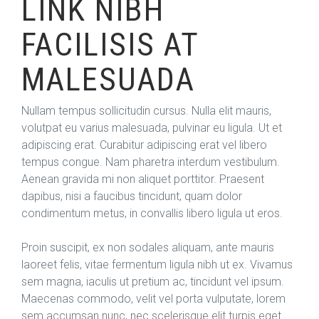
LINK NIBH
FACILISIS AT
MALESUADA
Nullam tempus sollicitudin cursus. Nulla elit mauris,
volutpat eu varius malesuada, pulvinar eu ligula. Ut et
adipiscing erat. Curabitur adipiscing erat vel libero
tempus congue. Nam pharetra interdum vestibulum.
Aenean gravida mi non aliquet porttitor. Praesent
dapibus, nisi a faucibus tincidunt, quam dolor
condimentum metus, in convallis libero ligula ut eros.
Proin suscipit, ex non sodales aliquam, ante mauris
laoreet felis, vitae fermentum ligula nibh ut ex. Vivamus
sem magna, iaculis ut pretium ac, tincidunt vel ipsum.
Maecenas commodo, velit vel porta vulputate, lorem
sem accumsan nunc, nec scelerisque elit turpis eget