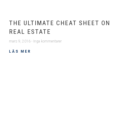
THE ULTIMATE CHEAT SHEET ON
REAL ESTATE
mars 9, 2016
Inga kommentarer
LÄS MER