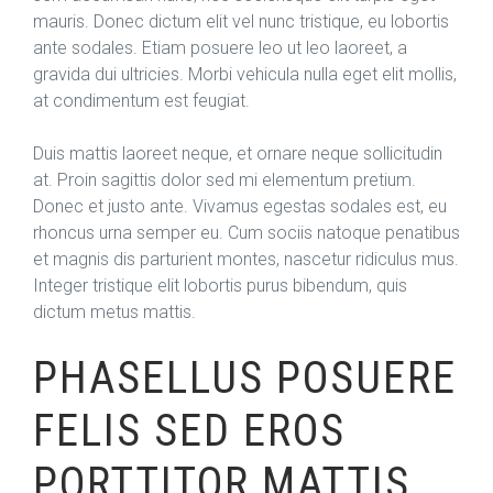
mauris. Donec dictum elit vel nunc tristique, eu lobortis
ante sodales. Etiam posuere leo ut leo laoreet, a
gravida dui ultricies. Morbi vehicula nulla eget elit mollis,
at condimentum est feugiat.
Duis mattis laoreet neque, et ornare neque sollicitudin
at. Proin sagittis dolor sed mi elementum pretium.
Donec et justo ante. Vivamus egestas sodales est, eu
rhoncus urna semper eu. Cum sociis natoque penatibus
et magnis dis parturient montes, nascetur ridiculus mus.
Integer tristique elit lobortis purus bibendum, quis
dictum metus mattis.
PHASELLUS POSUERE
FELIS SED EROS
PORTTITOR MATTIS